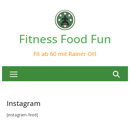
Zum
Inhalt
springen
Fitness Food Fun
Fit ab 60 mit Rainer Ott
Instagram
[instagram-feed]