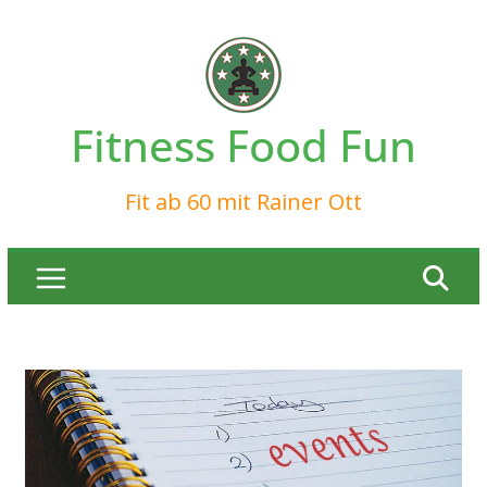
Zum
Inhalt
springen
Fitness Food Fun
Fit ab 60 mit Rainer Ott