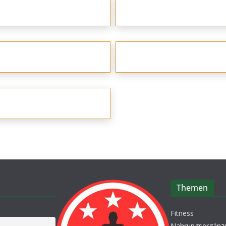
Themen
Fitness
Nahrungsergänz