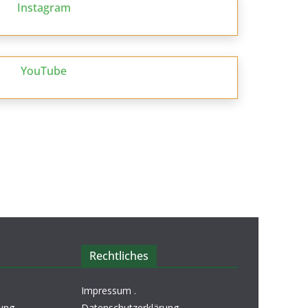
Instagram
YouTube
Rechtliches
Impressum
.
ung
.
Datenschutzerklärung
.