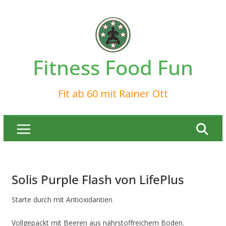
Zum
Inhalt
springen
Fitness Food Fun
Fit ab 60 mit Rainer Ott
Solis Purple Flash von LifePlus
Starte durch mit Antioxidantien
Vollgepackt mit Beeren aus nährstoffreichem Boden.