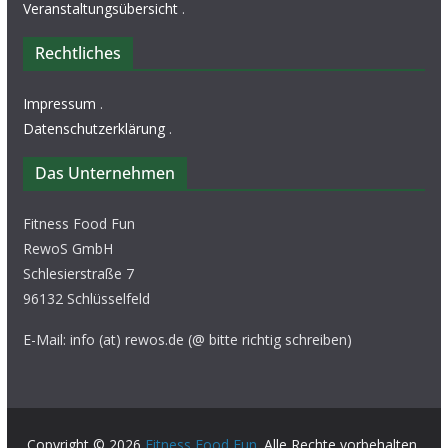
Veranstaltungsübersicht
.
Rechtliches
Impressum
.
Datenschutzerklärung
.
Das Unternehmen
Fitness Food Fun
RewoS GmbH
Schlesierstraße 7
96132 Schlüsselfeld
E-Mail: info (at) rewos.de (@ bitte richtig schreiben)
Copyright © 2026
Fitness Food Fun
. Alle Rechte vorbehalten.