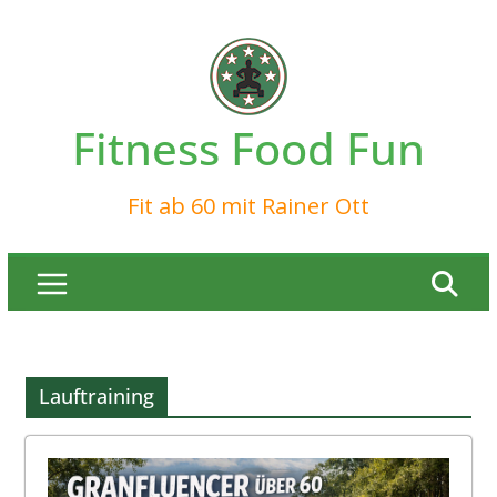
Zum
Inhalt
springen
Fitness Food Fun
Fit ab 60 mit Rainer Ott
Lauftraining