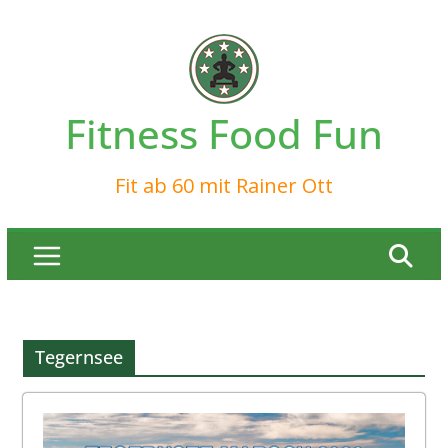
Zum
Inhalt
springen
Fitness Food Fun
Fit ab 60 mit Rainer Ott
Tegernsee