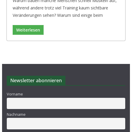
Warum bauen manche Menschen schnell Muskeln auf,
während andere trotz viel Training kaum sichtbare
Veränderungen sehen? Warum sind einige beim
Weiterlesen
Newsletter abonnieren
Vorname
Nachname