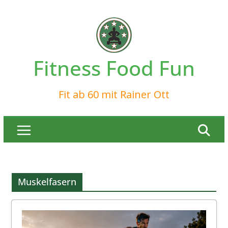
Zum
Inhalt
springen
Fitness Food Fun
Fit ab 60 mit Rainer Ott
Muskelfasern