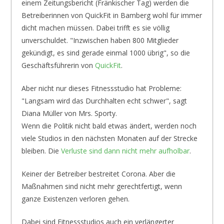
einem Zeitungsbericht (Fränkischer Tag) werden die
Betreiberinnen von QuickFit in Bamberg wohl für immer
dicht machen müssen. Dabei trifft es sie völlig
unverschuldet. "Inzwischen haben 800 Mitglieder
gekündigt, es sind gerade einmal 1000 übrig", so die
Geschäftsführerin von
QuickFit
.
Aber nicht nur dieses Fitnessstudio hat Probleme:
"Langsam wird das Durchhalten echt schwer", sagt
Diana Müller von Mrs. Sporty.
Wenn die Politik nicht bald etwas ändert, werden noch
viele Studios in den nächsten Monaten auf der Strecke
bleiben. Die
Verluste sind dann nicht mehr aufholbar
.
Keiner der Betreiber bestreitet Corona. Aber die
Maßnahmen sind nicht mehr gerechtfertigt, wenn
ganze Existenzen verloren gehen.
Dabei sind Fitnessstudios auch ein verlängerter