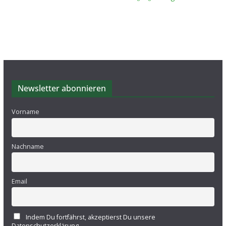
Newsletter abonnieren
Vorname
Nachname
Email
Indem Du fortfährst, akzeptierst Du unsere
Datenschutzerklärung.