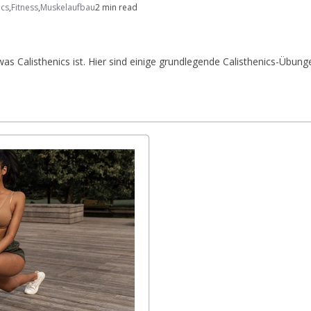
ics
,
Fitness
,
Muskelaufbau
2 min read
was Calisthenics ist. Hier sind einige grundlegende Calisthenics-Übung