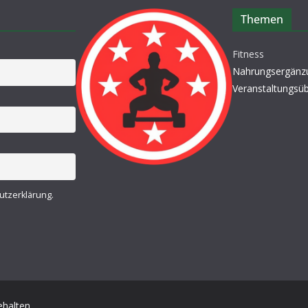
Themen
Fitness
Nahrungsergänz
Veranstaltungsüb
utzerklärung.
ehalten.