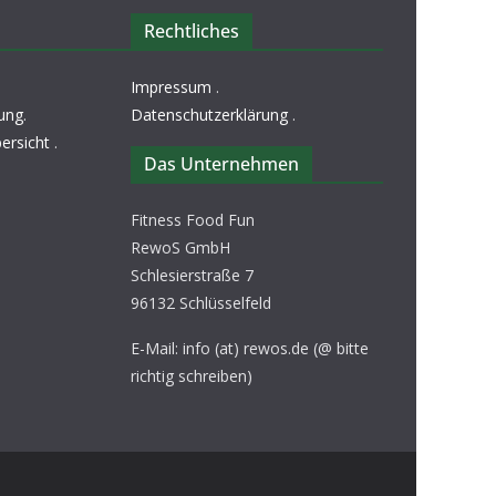
Rechtliches
Impressum
.
ung
.
Datenschutzerklärung
.
ersicht
.
Das Unternehmen
Fitness Food Fun
RewoS GmbH
Schlesierstraße 7
96132 Schlüsselfeld
E-Mail: info (at) rewos.de (@ bitte
richtig schreiben)