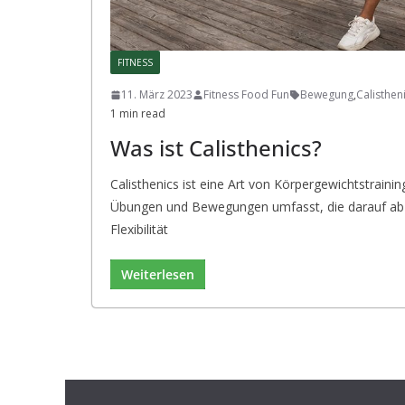
FITNESS
11. März 2023
Fitness Food Fun
Bewegung
,
Calisthen
1 min read
Was ist Calisthenics?
Calisthenics ist eine Art von Körpergewichtstrainin
Übungen und Bewegungen umfasst, die darauf abzi
Flexibilität
Weiterlesen