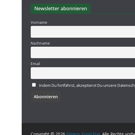
Newsletter abonnieren
Vorname
Nachname
Email
Indem Du fortfährst, akzeptierst Du unsere Datensch
Copyright © 2026
Fitness Food Fun
. Alle Rechte vorb