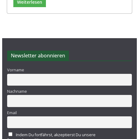
Weiterlesen
Newsletter abonnieren
Vorname
Nachname
Email
Indem Du fortfährst, akzeptierst Du unsere