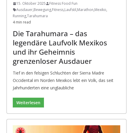
15. Oktober 2025
Fitness Food Fun
Ausdauer
,
Bewegung
,
Fitness
,
Laufstil
,
Marathon
,
Mexiko
,
Running
,
Tarahumara
4 min read
Die Tarahumara – das
legendäre Laufvolk Mexikos
und ihr Geheimnis
grenzenloser Ausdauer
Tief in den felsigen Schluchten der Sierra Madre
Occidental im Norden Mexikos lebt ein Volk, das seit
Jahrhunderten eine unglaubliche
Weiterlesen