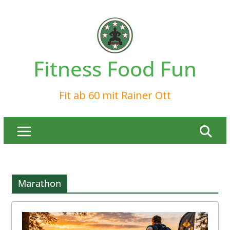
Zum
Inhalt
springen
Fitness Food Fun
Fit ab 60 mit Rainer Ott
Marathon