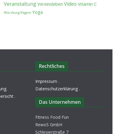
Veranstaltung
Video
Vereinsleben
Vitamin C
Yoga
Würzburg Region
Rechtliches
Impressum
.
ung
.
Datenschutzerklärung
.
ersicht
.
Das Unternehmen
Fitness Food Fun
RewoS GmbH
Schlesierstraße 7