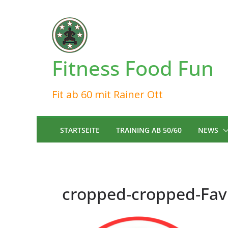
Zum
Inhalt
springen
Fitness Food Fun
Fit ab 60 mit Rainer Ott
STARTSEITE
TRAINING AB 50/60
NEWS
cropped-cropped-Favi