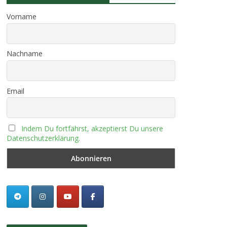
Vorname
Nachname
Email
Indem Du fortfährst, akzeptierst Du unsere
Datenschutzerklärung.