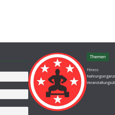
Themen
Fitness
Nahrungsergänz
Veranstaltungsüb