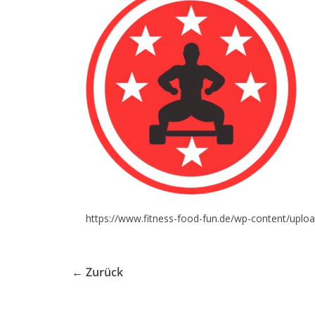
https://www.fitness-food-fun.de/wp-content/uplo
← Zurück