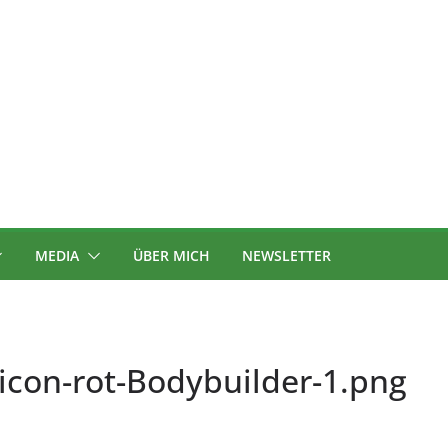
MEDIA
ÜBER MICH
NEWSLETTER
con-rot-Bodybuilder-1.png