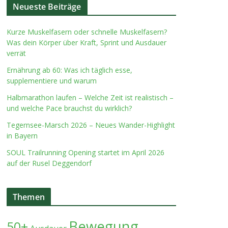
Neueste Beiträge
Kurze Muskelfasern oder schnelle Muskelfasern?
Was dein Körper über Kraft, Sprint und Ausdauer
verrät
Ernährung ab 60: Was ich täglich esse,
supplementiere und warum
Halbmarathon laufen – Welche Zeit ist realistisch –
und welche Pace brauchst du wirklich?
Tegernsee-Marsch 2026 – Neues Wander-Highlight
in Bayern
SOUL Trailrunning Opening startet im April 2026
auf der Rusel Deggendorf
Themen
Bewegung
50+