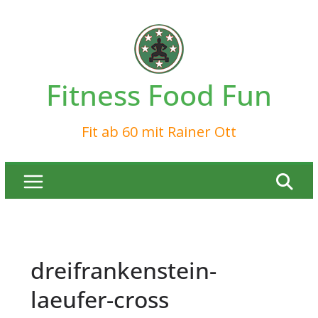
Zum
Inhalt
springen
Fitness Food Fun
Fit ab 60 mit Rainer Ott
dreifrankenstein-
laeufer-cross