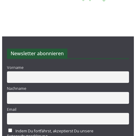
Newsletter abonnieren
Vorname
Nachname
Email
Indem Du fortfährst, akzeptierst Du unsere