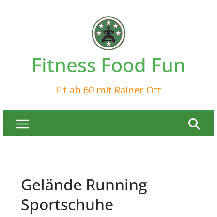
Zum
Inhalt
springen
Fitness Food Fun
Fit ab 60 mit Rainer Ott
Gelände Running
Sportschuhe