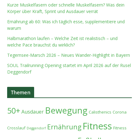
Kurze Muskelfasern oder schnelle Muskelfasern? Was dein
Körper über Kraft, Sprint und Ausdauer verrät
Ernährung ab 60: Was ich täglich esse, supplementiere und
warum
Halbmarathon laufen – Welche Zeit ist realistisch – und
welche Pace brauchst du wirklich?
Tegernsee-Marsch 2026 – Neues Wander-Highlight in Bayern
SOUL Trailrunning Opening startet im April 2026 auf der Rusel
Deggendorf
Themen
Bewegung
50+
Ausdauer
Calisthenics
Corona
Fitness
Ernährung
Crosslauf
Fitness
Deggendorf