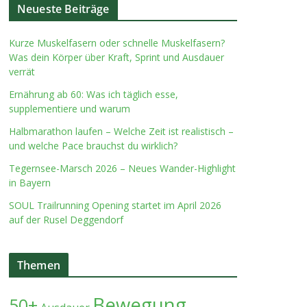
Neueste Beiträge
Kurze Muskelfasern oder schnelle Muskelfasern?
Was dein Körper über Kraft, Sprint und Ausdauer
verrät
Ernährung ab 60: Was ich täglich esse,
supplementiere und warum
Halbmarathon laufen – Welche Zeit ist realistisch –
und welche Pace brauchst du wirklich?
Tegernsee-Marsch 2026 – Neues Wander-Highlight
in Bayern
SOUL Trailrunning Opening startet im April 2026
auf der Rusel Deggendorf
Themen
Bewegung
50+