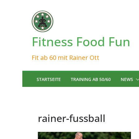
Zum
Inhalt
springen
Fitness Food Fun
Fit ab 60 mit Rainer Ott
STARTSEITE
TRAINING AB 50/60
NEWS
rainer-fussball