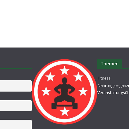
Themen
Fitness
Nahrungsergänz
Veranstaltungsüb