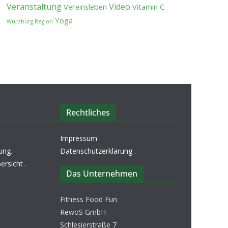
Veranstaltung
Video
Vereinsleben
Vitamin C
Yoga
Würzburg Region
Rechtliches
Impressum
.
ung
.
Datenschutzerklärung
.
ersicht
.
Das Unternehmen
Fitness Food Fun
RewoS GmbH
Schlesierstraße 7