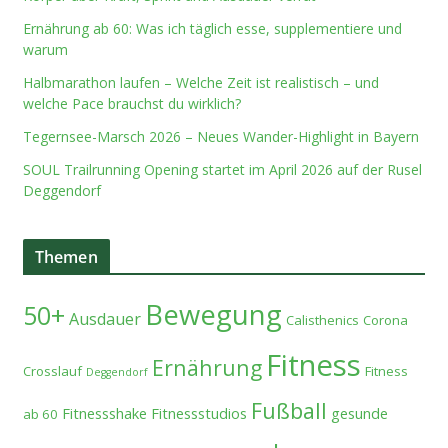
Ernährung ab 60: Was ich täglich esse, supplementiere und
warum
Halbmarathon laufen – Welche Zeit ist realistisch – und
welche Pace brauchst du wirklich?
Tegernsee-Marsch 2026 – Neues Wander-Highlight in Bayern
SOUL Trailrunning Opening startet im April 2026 auf der Rusel
Deggendorf
Themen
Bewegung
50+
Ausdauer
Calisthenics
Corona
Fitness
Ernährung
Crosslauf
Fitness
Deggendorf
Fußball
Fitnessshake
Fitnessstudios
gesunde
ab 60