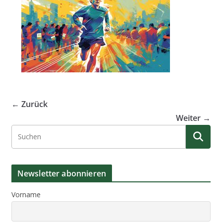
← Zurück
Weiter →
Newsletter abonnieren
Vorname