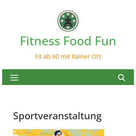
Zum
Inhalt
springen
Fitness Food Fun
Fit ab 60 mit Rainer Ott
Sportveranstaltung