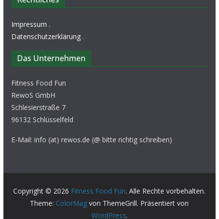
Impressum
.
Datenschutzerklärung
.
Das Unternehmen
Fitness Food Fun
RewoS GmbH
Schlesierstraße 7
96132 Schlüsselfeld
E-Mail: info (at) rewos.de (@ bitte richtig schreiben)
Copyright © 2026
Fitness Food Fun
. Alle Rechte vorbehalten.
Theme:
ColorMag
von ThemeGrill. Präsentiert von
WordPress
.