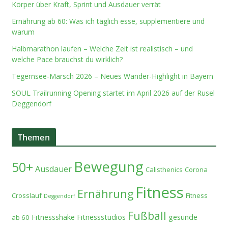
Körper über Kraft, Sprint und Ausdauer verrät
Ernährung ab 60: Was ich täglich esse, supplementiere und
warum
Halbmarathon laufen – Welche Zeit ist realistisch – und
welche Pace brauchst du wirklich?
Tegernsee-Marsch 2026 – Neues Wander-Highlight in Bayern
SOUL Trailrunning Opening startet im April 2026 auf der Rusel
Deggendorf
Themen
Bewegung
50+
Ausdauer
Calisthenics
Corona
Fitness
Ernährung
Crosslauf
Fitness
Deggendorf
Fußball
Fitnessshake
Fitnessstudios
gesunde
ab 60