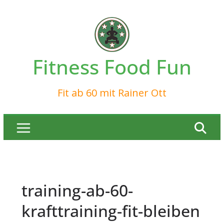
Zum
Inhalt
springen
Fitness Food Fun
Fit ab 60 mit Rainer Ott
training-ab-60-
krafttraining-fit-bleiben