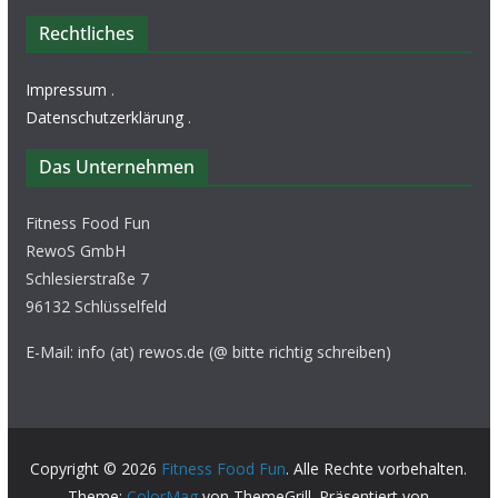
Rechtliches
Impressum
.
Datenschutzerklärung
.
Das Unternehmen
Fitness Food Fun
RewoS GmbH
Schlesierstraße 7
96132 Schlüsselfeld
E-Mail: info (at) rewos.de (@ bitte richtig schreiben)
Copyright © 2026
Fitness Food Fun
. Alle Rechte vorbehalten.
Theme:
ColorMag
von ThemeGrill. Präsentiert von