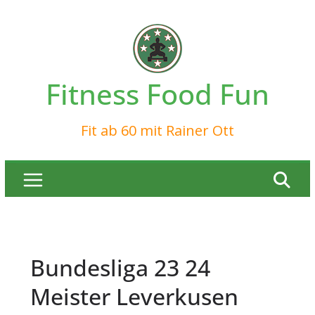
Zum
Inhalt
springen
Fitness Food Fun
Fit ab 60 mit Rainer Ott
Bundesliga 23 24
Meister Leverkusen