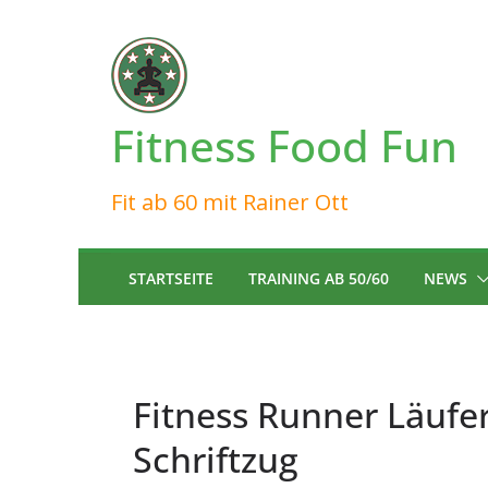
Zum
Inhalt
springen
Fitness Food Fun
Fit ab 60 mit Rainer Ott
STARTSEITE
TRAINING AB 50/60
NEWS
Fitness Runner Läufe
Schriftzug