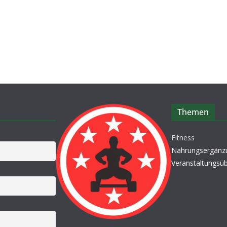
Themen
Fitness
Nahrungsergänz
Veranstaltungsüb