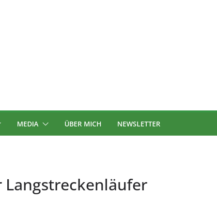
MEDIA
ÜBER MICH
NEWSLETTER
r Langstreckenläufer