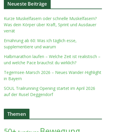
Neueste Beiträge
Kurze Muskelfasern oder schnelle Muskelfasern?
Was dein Körper über Kraft, Sprint und Ausdauer
verrät
Ernährung ab 60: Was ich täglich esse,
supplementiere und warum
Halbmarathon laufen – Welche Zeit ist realistisch –
und welche Pace brauchst du wirklich?
Tegernsee-Marsch 2026 – Neues Wander-Highlight
in Bayern
SOUL Trailrunning Opening startet im April 2026
auf der Rusel Deggendorf
Themen
Bewegung
50+