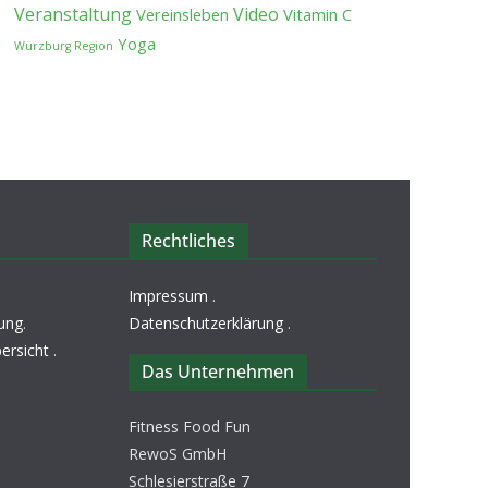
Veranstaltung
Video
Vereinsleben
Vitamin C
Yoga
Würzburg Region
Rechtliches
Impressum
.
ung
.
Datenschutzerklärung
.
ersicht
.
Das Unternehmen
Fitness Food Fun
RewoS GmbH
Schlesierstraße 7