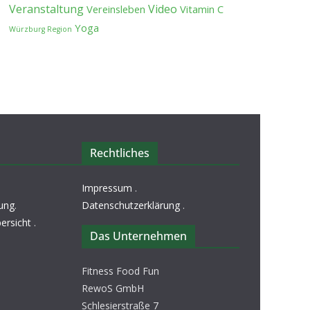
Veranstaltung
Video
Vereinsleben
Vitamin C
Yoga
Würzburg Region
Rechtliches
Impressum
.
ung
.
Datenschutzerklärung
.
ersicht
.
Das Unternehmen
Fitness Food Fun
RewoS GmbH
Schlesierstraße 7