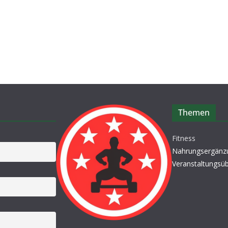
Themen
Fitness
Nahrungsergänz
Veranstaltungsüb