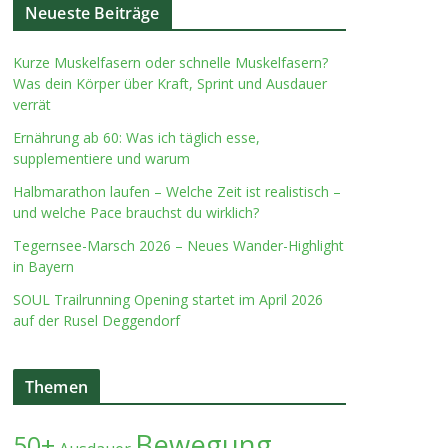
Neueste Beiträge
Kurze Muskelfasern oder schnelle Muskelfasern?
Was dein Körper über Kraft, Sprint und Ausdauer
verrät
Ernährung ab 60: Was ich täglich esse,
supplementiere und warum
Halbmarathon laufen – Welche Zeit ist realistisch –
und welche Pace brauchst du wirklich?
Tegernsee-Marsch 2026 – Neues Wander-Highlight
in Bayern
SOUL Trailrunning Opening startet im April 2026
auf der Rusel Deggendorf
Themen
Bewegung
50+