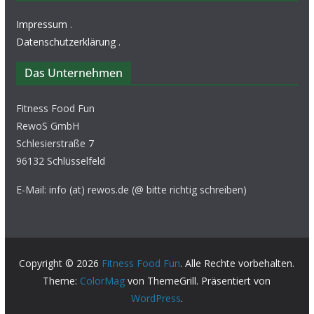
Impressum
.
Datenschutzerklärung
.
Das Unternehmen
Fitness Food Fun
RewoS GmbH
Schlesierstraße 7
96132 Schlüsselfeld
E-Mail: info (at) rewos.de (@ bitte richtig schreiben)
Copyright © 2026
Fitness Food Fun
. Alle Rechte vorbehalten.
Theme:
ColorMag
von ThemeGrill. Präsentiert von
WordPress
.