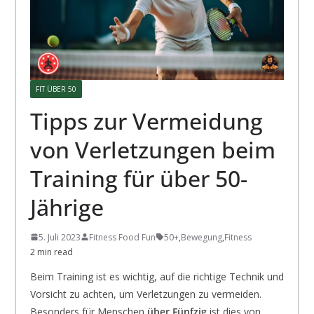
FIT ÜBER 50
Tipps zur Vermeidung
von Verletzungen beim
Training für über 50-
Jährige
5. Juli 2023
Fitness Food Fun
50+
,
Bewegung
,
Fitness
2 min read
Beim Training ist es wichtig, auf die richtige Technik und
Vorsicht zu achten, um Verletzungen zu vermeiden.
Besonders für Menschen
über Fünfzig
ist dies von