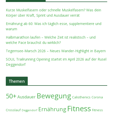
Kurze Muskelfasern oder schnelle Muskelfasern? Was dein
Körper über Kraft, Sprint und Ausdauer verrät
Ernährung ab 60: Was ich täglich esse, supplementiere und
warum
Halbmarathon laufen – Welche Zeit ist realistisch – und
welche Pace brauchst du wirklich?
Tegernsee-Marsch 2026 – Neues Wander-Highlight in Bayern
SOUL Trailrunning Opening startet im April 2026 auf der Rusel
Deggendorf
Themen
Bewegung
50+
Ausdauer
Calisthenics
Corona
Fitness
Ernährung
Crosslauf
Fitness
Deggendorf