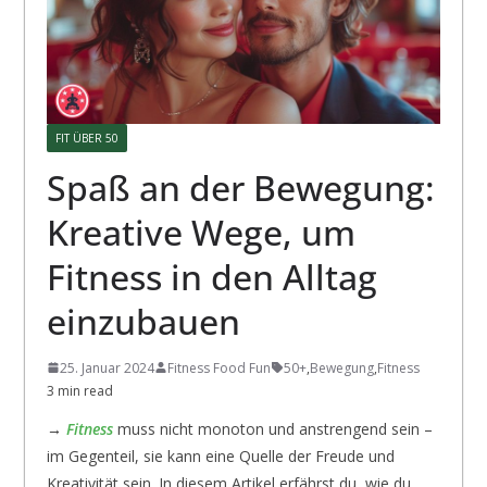
FIT ÜBER 50
Spaß an der Bewegung:
Kreative Wege, um
Fitness in den Alltag
einzubauen
25. Januar 2024
Fitness Food Fun
50+
,
Bewegung
,
Fitness
3 min read
→
Fitness
muss nicht monoton und anstrengend sein –
im Gegenteil, sie kann eine Quelle der Freude und
Kreativität sein. In diesem Artikel erfährst du, wie du