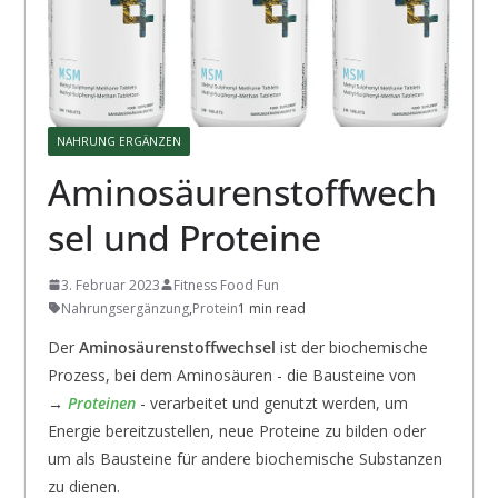
NAHRUNG ERGÄNZEN
Aminosäurenstoffwech
sel und Proteine
3. Februar 2023
Fitness Food Fun
Nahrungsergänzung
,
Protein
1 min read
Der
Aminosäurenstoffwechsel
ist der biochemische
Prozess, bei dem Aminosäuren - die Bausteine von
→
Proteinen
- verarbeitet und genutzt werden, um
Energie bereitzustellen, neue Proteine zu bilden oder
um als Bausteine für andere biochemische Substanzen
zu dienen.