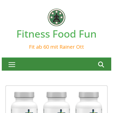
Zum
Inhalt
springen
Fitness Food Fun
Fit ab 60 mit Rainer Ott