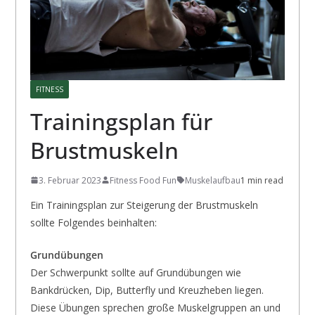
FITNESS
Trainingsplan für
Brustmuskeln
3. Februar 2023
Fitness Food Fun
Muskelaufbau
1 min read
Ein Trainingsplan zur Steigerung der Brustmuskeln
sollte Folgendes beinhalten:
Grundübungen
Der Schwerpunkt sollte auf Grundübungen wie
Bankdrücken, Dip, Butterfly und Kreuzheben liegen.
Diese Übungen sprechen große Muskelgruppen an und