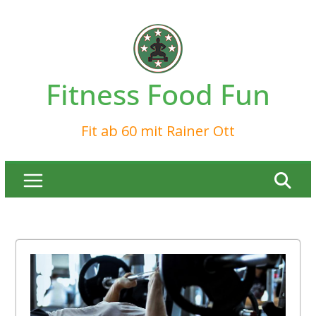
Zum
Inhalt
springen
Fitness Food Fun
Fit ab 60 mit Rainer Ott